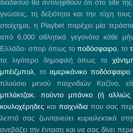
διαδίκτυο θα αντιληφθούν ότι στo site τη
γνώσεις, τη δεξιότητα και την τύχη του
στοίχημα, η Playbet παρέχει μία τεράστ
από 6.000 αθλητικά γεγονότα κάθε μή
Ελλάδα- σπορ όπως το
ποδόσφαιρο
, το
τ
τα λιγότερο δημοφιλή όπως το
χάντμ
μπέιζμπολ
,
το
αμερικάνικο ποδόσφαιρο
πλούσιο μενού παιχνιδιών Καζίνο, ε
μπλάκτζακ
,
πούντο μπάνκο (ή αλλιώς
κουλοχέρηδες
και
παιχνίδια
που σας περι
λεπτό σας ζωντανεύει κυριολεκτικά στ
ανεβάζει την ένταση και να σας δίνει περι