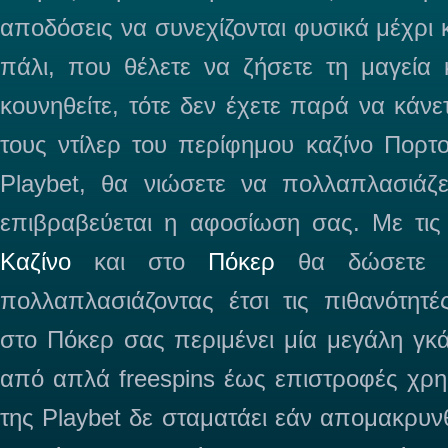
αποδόσεις να συνεχίζονται φυσικά μέχρι κ
πάλι, που θέλετε να ζήσετε τη μαγεία 
κουνηθείτε, τότε δεν έχετε παρά να κάνε
τους ντίλερ του περίφημου καζίνο Πορ
Playbet, θα νιώσετε να πολλαπλασιά
επιβραβεύεται η αφοσίωση σας. Mε τι
Καζίνο
και στο
Πόκερ
θα δώσετε α
πολλαπλασιάζοντας έτσι τις πιθανότητέ
στο Πόκερ σας περιμένει μία μεγάλη γκ
από απλά freespins έως επιστροφές χρη
της Playbet δε σταματάει εάν απομακρυν