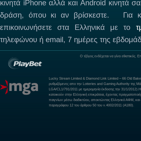
κινητά iPhone αλλά και Android κινητά σ
δράση, όπου κι αν βρίσκεστε. Για κ
επικοινωνήσετε στα Ελληνικά με το
τ
τηλεφώνου ή email, 7 ημέρες της εβδομά
Ο τζόγος ενδέχεται να γίνει εθιστικός. Ε
Lucky Stream Limited & Diamond Link Limited – 66 Old Baker
ρυθμιζόμενες απο την Lotteries and Gaming Authority της Μ
LGA/CL1/791/2011 με ημερομηνία έκδοσης την 31/1/2012).H 
κατοικούν στην Ελληνική επικράτεια, έχοντας πραγματοποι
παιγνίων μέσω διαδικτύου, αποκτώντας Ελληνικό ΑΦΜ, και έχ
παραγράφου 12 του άρθρου 50 του ν.4002/2011 (Α180).