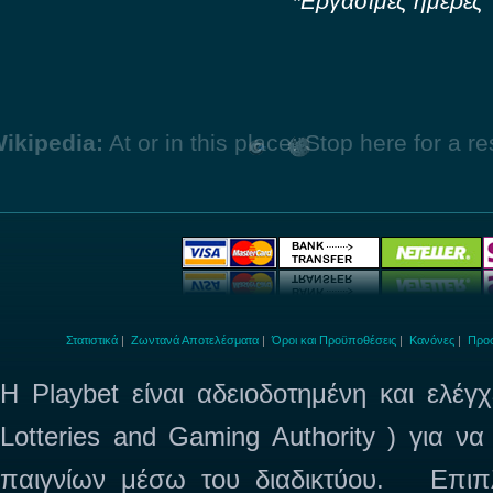
*Εργάσιμες ημέρες
ikipedia:
At or in this place: Stop here for a re
Στατιστικά
|
Ζωντανά Αποτελέσματα
|
Όροι και Προϋποθέσεις
|
Κανόνες
|
Προ
Η Playbet είναι αδειοδοτημένη και ελέ
Lotteries and Gaming Authority ) για ν
παιγνίων μέσω του διαδικτύου. Επιπλ